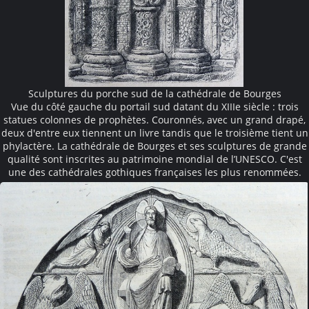
Sculptures du porche sud de la cathédrale de Bourges
Vue du côté gauche du portail sud datant du XIIIe siècle : trois
statues colonnes de prophètes. Couronnés, avec un grand drapé,
deux d'entre eux tiennent un livre tandis que le troisième tient un
phylactère. La cathédrale de Bourges et ses sculptures de grande
qualité sont inscrites au patrimoine mondial de l’UNESCO. C'est
une des cathédrales gothiques françaises les plus renommées.