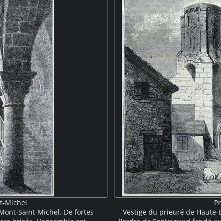
t-Michel
P
 Mont-Saint-Michel. De fortes
Vestige du prieuré de Haute-