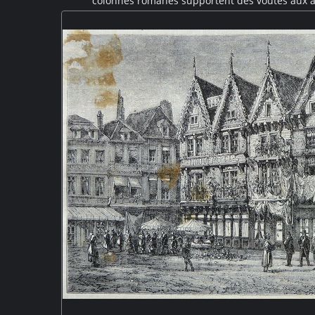
colonnes romanes supportent des voûtes aux ar
dimensionné afin de supporter les niveaux supérieur
supérieur dans un des angles de la salle. Le Mont
patrimoine mondial de l'U