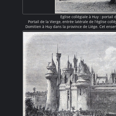
Eglise collégiale à Huy : portail 
Portail de la Vierge, entrée latérale de l'église col
Domitien à Huy dans la province de Liège. Cet ens
XIVe siècle, fait partie de cet ensemble architectu
inscrit au patrimoine exceptionnel