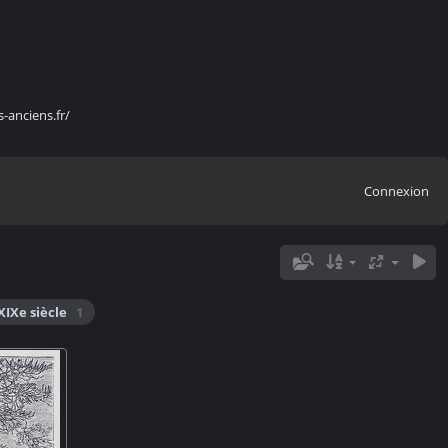
s-anciens.fr/
Connexion
XIXe siècle
1