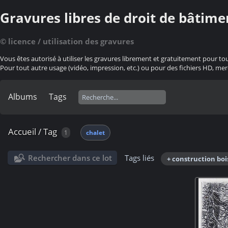
Gravures libres de droit de bâtime
© licence / utilisation des gravures
Vous êtes autorisé à utiliser les gravures librement et gratuitement pour to
Pour tout autre usage (vidéo, impression, etc.) ou pour des fichiers HD, mer
Albums
Tags
Accueil
/
Tag
1
chalet
Rechercher dans ce lot
Tags liés
+ construction boi