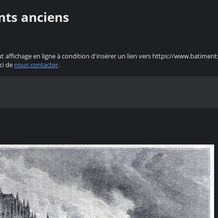
nts anciens
ut affichage en ligne à condition d'insérer un lien vers https://www.batiment
ci de
nous contacter
.