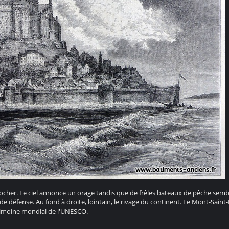
ocher. Le ciel annonce un orage tandis que de frêles bateaux de pêche sembl
 de défense. Au fond à droite, lointain, le rivage du continent. Le Mont-Saint
trimoine mondial de l'UNESCO.