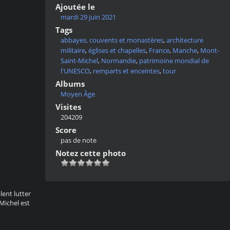
Ajoutée le
mardi 29 juin 2021
Tags
abbayes, couvents et monastères
,
architecture
militaire
,
églises et chapelles
,
France
,
Manche
,
Mont-
Saint-Michel
,
Normandie
,
patrimoine mondial de
l'UNESCO
,
remparts et enceintes
,
tour
Albums
Moyen Âge
Visites
204209
Score
pas de note
Notez cette photo
ent lutter
-Michel est