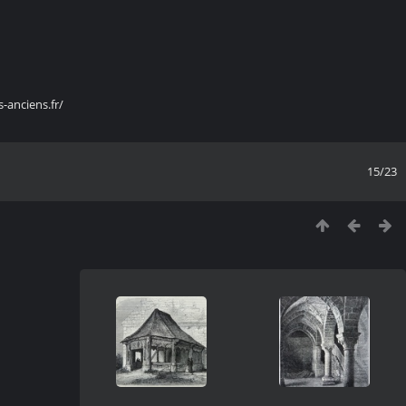
s-anciens.fr/
15/23