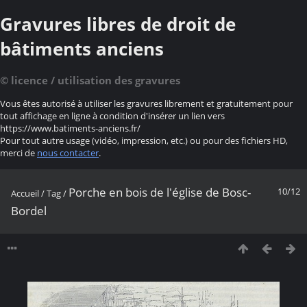
Gravures libres de droit de
bâtiments anciens
© licence / utilisation des gravures
Vous êtes autorisé à utiliser les gravures librement et gratuitement pour
tout affichage en ligne à condition d'insérer un lien vers
https://www.batiments-anciens.fr/
Pour tout autre usage (vidéo, impression, etc.) ou pour des fichiers HD,
merci de
nous contacter
.
Porche en bois de l'église de Bosc-
10/12
Accueil
/
Tag
/
Bordel