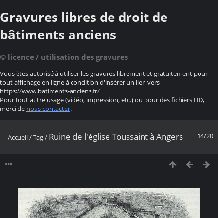
Gravures libres de droit de
bâtiments anciens
© licence / utilisation des gravures
Vous êtes autorisé à utiliser les gravures librement et gratuitement pour
tout affichage en ligne à condition d'insérer un lien vers
https://www.batiments-anciens.fr/
Pour tout autre usage (vidéo, impression, etc.) ou pour des fichiers HD,
merci de
nous contacter
.
Ruine de l'église Toussaint à Angers
14/20
Accueil
/
Tag
/