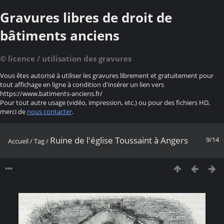
Gravures libres de droit de
bâtiments anciens
© licence / utilisation des gravures
Vous êtes autorisé à utiliser les gravures librement et gratuitement pour
tout affichage en ligne à condition d'insérer un lien vers
https://www.batiments-anciens.fr/
Pour tout autre usage (vidéo, impression, etc.) ou pour des fichiers HD,
merci de
nous contacter
.
Ruine de l'église Toussaint à Angers
9/14
Accueil
/
Tag
/