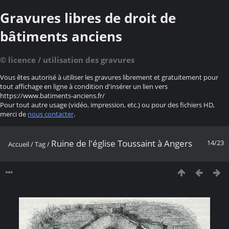
Gravures libres de droit de
bâtiments anciens
© licence / utilisation des gravures
Vous êtes autorisé à utiliser les gravures librement et gratuitement pour
tout affichage en ligne à condition d'insérer un lien vers
https://www.batiments-anciens.fr/
Pour tout autre usage (vidéo, impression, etc.) ou pour des fichiers HD,
merci de
nous contacter
.
Ruine de l'église Toussaint à Angers
14/23
Accueil
/
Tag
/