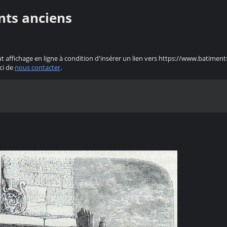
nts anciens
ut affichage en ligne à condition d'insérer un lien vers https://www.batiment
ci de
nous contacter
.