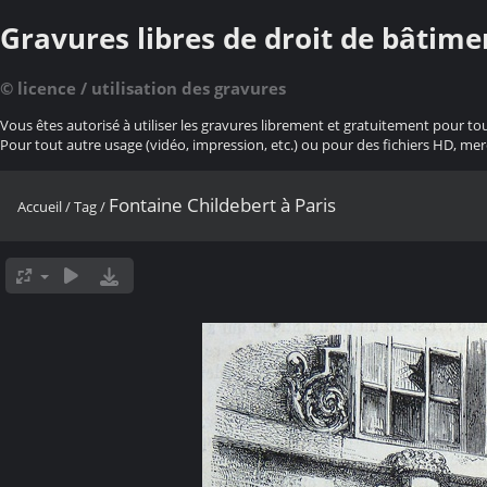
Gravures libres de droit de bâtime
© licence / utilisation des gravures
Vous êtes autorisé à utiliser les gravures librement et gratuitement pour to
Pour tout autre usage (vidéo, impression, etc.) ou pour des fichiers HD, mer
Fontaine Childebert à Paris
Accueil
/
Tag
/