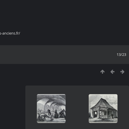
s-anciens.fr/
13/23