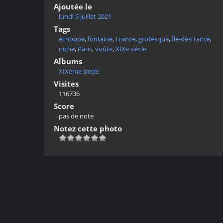
Ajoutée le
lundi 5 juillet 2021
Tags
échoppe
,
fontaine
,
France
,
grotesque
,
Île-de-France
,
niche
,
Paris
,
voûte
,
XIXe siècle
Albums
XIXème siècle
Visites
116736
Score
pas de note
Notez cette photo