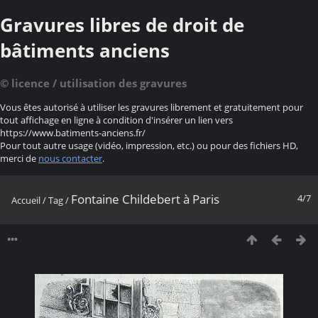
Gravures libres de droit de
bâtiments anciens
© licence / utilisation des gravures
Vous êtes autorisé à utiliser les gravures librement et gratuitement pour
tout affichage en ligne à condition d'insérer un lien vers
https://www.batiments-anciens.fr/
Pour tout autre usage (vidéo, impression, etc.) ou pour des fichiers HD,
merci de
nous contacter
.
Fontaine Childebert à Paris
4/7
Accueil
/
Tag
/