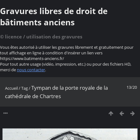
Gravures libres de droit de
bâtiments anciens
© licence / utilisation des gravures
Vous êtes autorisé à utiliser les gravures librement et gratuitement pour
tout affichage en ligne à condition d'insérer un lien vers
https://www.batiments-anciens.fr/
Pour tout autre usage (vidéo, impression, etc.) ou pour des fichiers HD,
merci de
nous contacter
.
Tympan de la porte royale de la
13/20
Accueil
/
Tag
/
cathédrale de Chartres