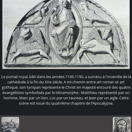
Le portail royal, bâti dans les années 1145-1150, a survécu à l'incendie de la
cathédrale à la fin du XIIe siècle. A mi-chemin entre art roman et art
gothique, son tympan représente le Christ en majesté entouré des quatre
évangélistes symbolisés par le tétramorphe : Matthieu représenté par un
homme, Marc par un lion, Luc par un taureau, et Jean par un aigle. Cette
scène est issue du quatrième chapitre de l’Apocalypse.