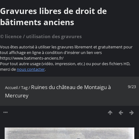
Gravures libres de droit de
bâtiments anciens
© licence / utilisation des gravures
Vous êtes autorisé à utiliser les gravures librement et gratuitement pour
tout affichage en ligne à condition d'insérer un lien vers
https://www.batiments-anciens.fr/
Pour tout autre usage (vidéo, impression, etc.) ou pour des fichiers HD,
merci de
nous contacter
.
Ruines du château de Montaigu à
9/23
Accueil
/
Tag
/
Mercurey