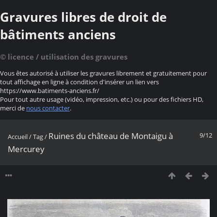
Gravures libres de droit de
bâtiments anciens
© licence / utilisation des gravures
Vous êtes autorisé à utiliser les gravures librement et gratuitement pour
tout affichage en ligne à condition d'insérer un lien vers
https://www.batiments-anciens.fr/
Pour tout autre usage (vidéo, impression, etc.) ou pour des fichiers HD,
merci de
nous contacter
.
Ruines du château de Montaigu à
9/12
Accueil
/
Tag
/
Mercurey