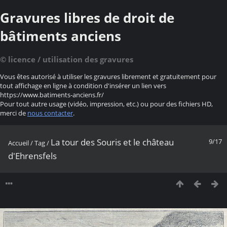
Gravures libres de droit de
bâtiments anciens
© licence / utilisation des gravures
Vous êtes autorisé à utiliser les gravures librement et gratuitement pour
tout affichage en ligne à condition d'insérer un lien vers
https://www.batiments-anciens.fr/
Pour tout autre usage (vidéo, impression, etc.) ou pour des fichiers HD,
merci de
nous contacter
.
La tour des Souris et le château
9/17
Accueil
/
Tag
/
d'Ehrensfels