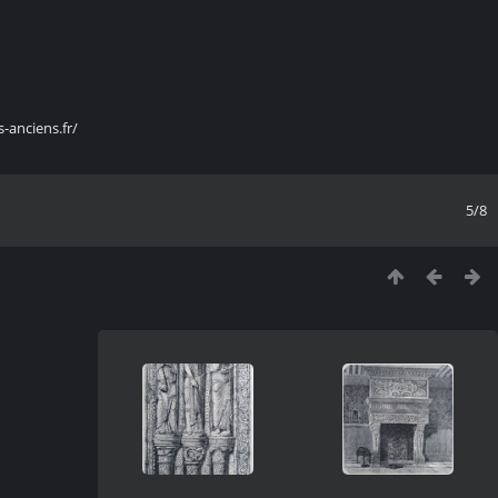
s-anciens.fr/
5/8