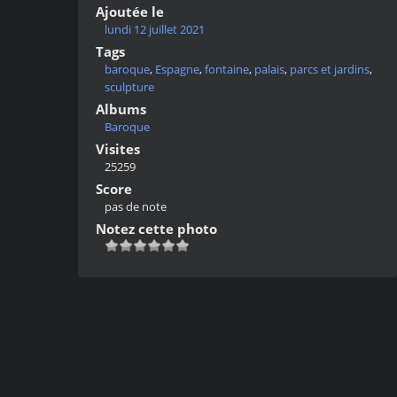
Ajoutée le
lundi 12 juillet 2021
Tags
baroque
,
Espagne
,
fontaine
,
palais
,
parcs et jardins
,
sculpture
Albums
Baroque
Visites
25259
Score
pas de note
Notez cette photo