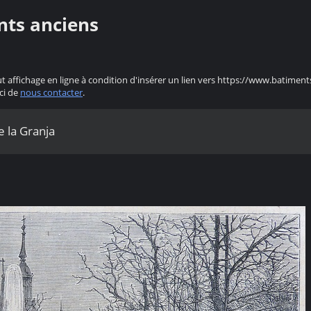
nts anciens
ut affichage en ligne à condition d'insérer un lien vers https://www.batiment
ci de
nous contacter
.
e la Granja