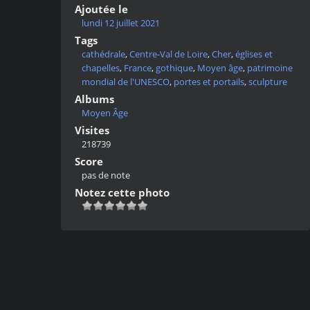
Ajoutée le
lundi 12 juillet 2021
Tags
cathédrale
,
Centre-Val de Loire
,
Cher
,
églises et
chapelles
,
France
,
gothique
,
Moyen âge
,
patrimoine
mondial de l'UNESCO
,
portes et portails
,
sculpture
Albums
Moyen Âge
Visites
218739
Score
pas de note
Notez cette photo