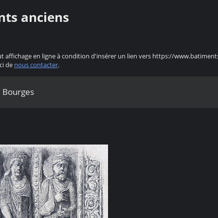
nts anciens
ut affichage en ligne à condition d'insérer un lien vers https://www.batiment
ci de
nous contacter
.
e Bourges