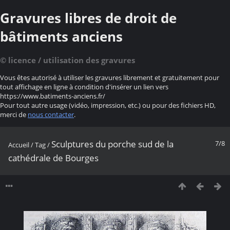
Gravures libres de droit de
bâtiments anciens
© licence / utilisation des gravures
Vous êtes autorisé à utiliser les gravures librement et gratuitement pour
tout affichage en ligne à condition d'insérer un lien vers
https://www.batiments-anciens.fr/
Pour tout autre usage (vidéo, impression, etc.) ou pour des fichiers HD,
merci de
nous contacter
.
Sculptures du porche sud de la
7/8
Accueil
/
Tag
/
cathédrale de Bourges