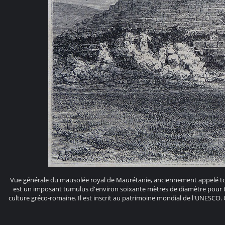
Vue générale du mausolée royal de Maurétanie, anciennement appelé to
est un imposant tumulus d'environ soixante mètres de diamètre pour t
culture gréco-romaine. Il est inscrit au patrimoine mondial de l'UNESCO. 