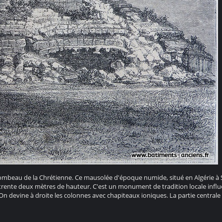
mbeau de la Chrétienne. Ce mausolée d'époque numide, situé en Algérie à S
rente deux mètres de hauteur. C'est un monument de tradition locale influ
On devine à droite les colonnes avec chapiteaux ioniques. La partie centrale