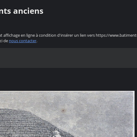
nts anciens
ut affichage en ligne à condition d'insérer un lien vers https://www.batiment
ci de
nous contacter
.