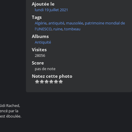
Ajoutée le
lundi 19 juillet 2021
Tags
Algérie
,
antiquité
,
mausolée
,
patrimoine mondial de
l'UNESCO
,
ruine
,
tombeau
Albums
Antiquité
Visites
28056
Score
pas de note
Notez cette photo
idi Rached,
encé par la
 est éboulée.