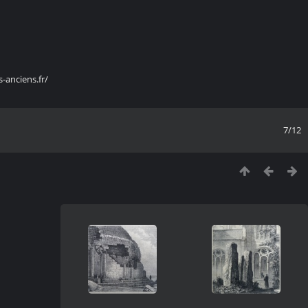
s-anciens.fr/
7/12