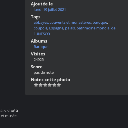
Ajoutée le
lundi 19 juillet 2021
Tags
abbayes, couvents et monastères
,
baroque
,
coupole
,
Espagne
,
palais
,
patrimoine mondial de
l'UNESCO
Albums
Baroque
Visites
24925
Score
pas de note
Notez cette photo
ais situé à
e et musée.