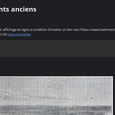
nts anciens
ut affichage en ligne à condition d'insérer un lien vers https://www.batiment
ci de
nous contacter
.