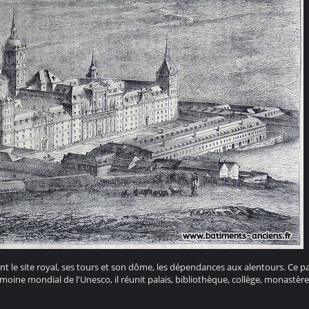
nt le site royal, ses tours et son dôme, les dépendances aux alentours. Ce pal
imoine mondial de l'Unesco, il réunit palais, bibliothèque, collège, monastèr