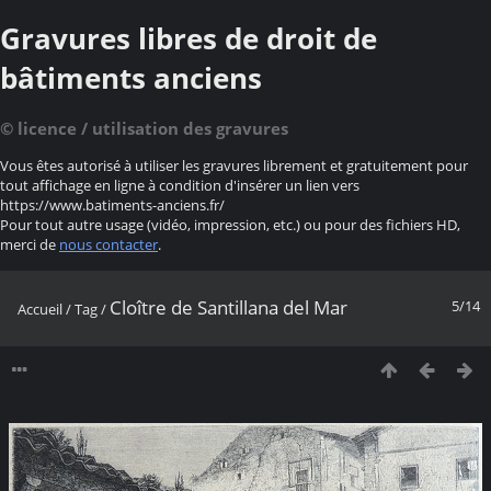
Gravures libres de droit de
bâtiments anciens
© licence / utilisation des gravures
Vous êtes autorisé à utiliser les gravures librement et gratuitement pour
tout affichage en ligne à condition d'insérer un lien vers
https://www.batiments-anciens.fr/
Pour tout autre usage (vidéo, impression, etc.) ou pour des fichiers HD,
merci de
nous contacter
.
Cloître de Santillana del Mar
5/14
Accueil
/
Tag
/