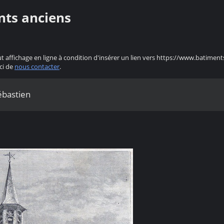
nts anciens
ut affichage en ligne à condition d'insérer un lien vers https://www.batiment
ci de
nous contacter
.
ébastien