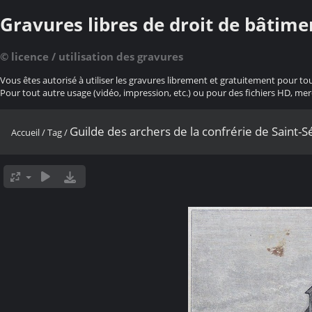
Gravures libres de droit de bâtime
© licence / utilisation des gravures
Vous êtes autorisé à utiliser les gravures librement et gratuitement pour to
Pour tout autre usage (vidéo, impression, etc.) ou pour des fichiers HD, mer
Guilde des archers de la confrérie de Saint-S
Accueil
/
Tag
/