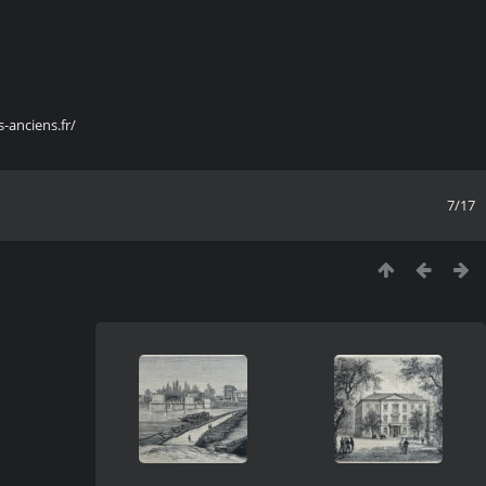
s-anciens.fr/
7/17