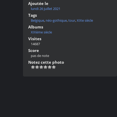
Ajoutée le
lundi 26 juillet 2021
Tags
Belgique
,
néo-gothique
,
tour
,
XIXe siècle
Albums
XIXème siècle
Visites
14687
Score
pas de note
Notez cette photo