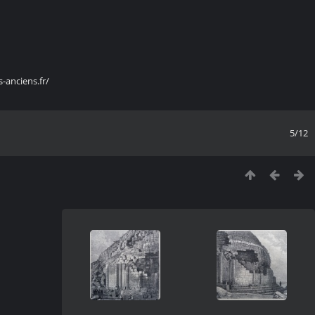
s-anciens.fr/
5/12