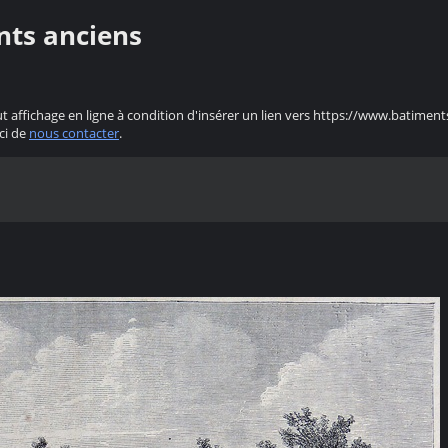
nts anciens
ut affichage en ligne à condition d'insérer un lien vers https://www.batiment
ci de
nous contacter
.