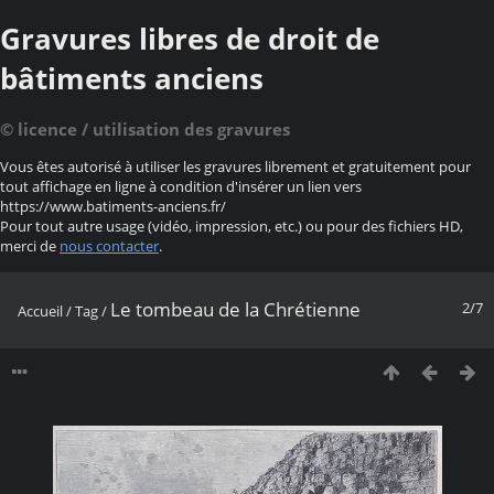
Gravures libres de droit de
bâtiments anciens
© licence / utilisation des gravures
Vous êtes autorisé à utiliser les gravures librement et gratuitement pour
tout affichage en ligne à condition d'insérer un lien vers
https://www.batiments-anciens.fr/
Pour tout autre usage (vidéo, impression, etc.) ou pour des fichiers HD,
merci de
nous contacter
.
Le tombeau de la Chrétienne
2/7
Accueil
/
Tag
/