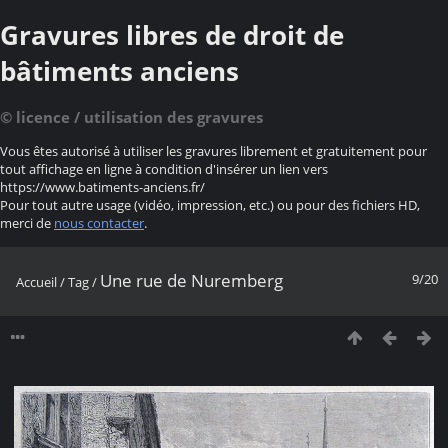
Gravures libres de droit de
bâtiments anciens
© licence / utilisation des gravures
Vous êtes autorisé à utiliser les gravures librement et gratuitement pour
tout affichage en ligne à condition d'insérer un lien vers
https://www.batiments-anciens.fr/
Pour tout autre usage (vidéo, impression, etc.) ou pour des fichiers HD,
merci de
nous contacter
.
Une rue de Nuremberg
9/20
Accueil
/
Tag
/