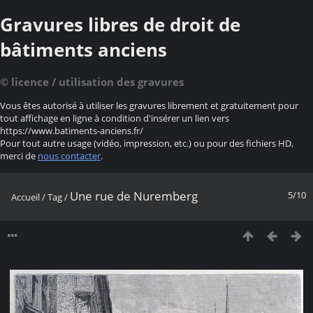
Gravures libres de droit de
bâtiments anciens
© licence / utilisation des gravures
Vous êtes autorisé à utiliser les gravures librement et gratuitement pour
tout affichage en ligne à condition d'insérer un lien vers
https://www.batiments-anciens.fr/
Pour tout autre usage (vidéo, impression, etc.) ou pour des fichiers HD,
merci de
nous contacter
.
Une rue de Nuremberg
5/10
Accueil
/
Tag
/