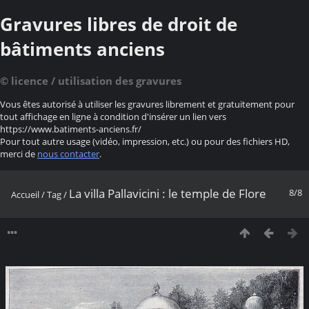
Gravures libres de droit de
bâtiments anciens
© licence / utilisation des gravures
Vous êtes autorisé à utiliser les gravures librement et gratuitement pour
tout affichage en ligne à condition d'insérer un lien vers
https://www.batiments-anciens.fr/
Pour tout autre usage (vidéo, impression, etc.) ou pour des fichiers HD,
merci de
nous contacter
.
La villa Pallavicini : le temple de Flore
8/8
Accueil
/
Tag
/