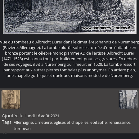
Vue du tombeau d'Albrecht Dürer dans le cimetière Johannis de Nuremberg
(Bavière, Allemagne). La tombe plutôt sobre est ornée d'une épitaphe en
bronze portant le célèbre monogramme AD de l'artiste. Albrecht Dürer
(1471-1528) est connu tout particulièrement pour ses gravures. En dehors
de ses voyages, il vit à Nuremberg ou il meurt en 1528. La tombe ressort
par rapport aux autres pierres tombales plus anonymes. En arrière plan,
une chapelle gothique et quelques maisons modeste de Nuremberg.
Ajoutée le
lundi 16 août 2021
Tags
Allemagne
,
cimetière
,
églises et chapelles
,
épitaphe
,
renaissance
,
tombeau
Albums
Renaissance