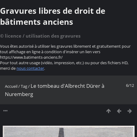
Gravures libres de droit de
bâtiments anciens
© licence / utilisation des gravures
Vous êtes autorisé à utiliser les gravures librement et gratuitement pour
tout affichage en ligne à condition d'insérer un lien vers
https://www.batiments-anciens.fr/
Pour tout autre usage (vidéo, impression, etc.) ou pour des fichiers HD,
merci de
nous contacter
.
Le tombeau d'Albrecht Dürer à
6/12
Accueil
/
Tag
/
Nuremberg