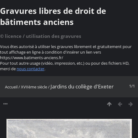
Gravures libres de droit de
bâtiments anciens
© licence / utilisation des gravures
Vous êtes autorisé à utiliser les gravures librement et gratuitement pour
tout affichage en ligne à condition d'insérer un lien vers
https://www.batiments-anciens.fr/
Pour tout autre usage (vidéo, impression, etc.) ou pour des fichiers HD,
merci de
nous contacter
.
Jardins du collège d'Exeter
1/1
Accueil
/
XVIIème siècle
/