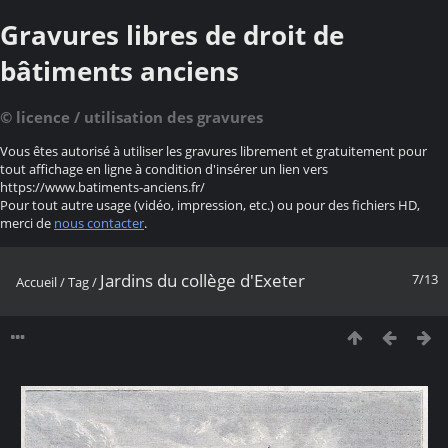
Gravures libres de droit de
bâtiments anciens
© licence / utilisation des gravures
Vous êtes autorisé à utiliser les gravures librement et gratuitement pour
tout affichage en ligne à condition d'insérer un lien vers
https://www.batiments-anciens.fr/
Pour tout autre usage (vidéo, impression, etc.) ou pour des fichiers HD,
merci de
nous contacter
.
Jardins du collège d'Exeter
7/13
Accueil
/
Tag
/