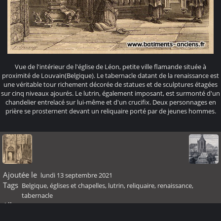
Vue de l'intérieur de l'église de Léon, petite ville flamande située à
proximité de Louvain(Belgique). Le tabernacle datant de la renaissance est
une véritable tour richement décorée de statues et de sculptures étagées
sur cinq niveaux ajourés. Le lutrin, également imposant, est surmonté d'un
chandelier entrelacé sur lui-même et d'un crucifix. Deux personnages en
prière se prosternent devant un reliquaire porté par de jeunes hommes.
Ajoutée le
lundi 13 septembre 2021
Tags
Belgique
,
églises et chapelles
,
lutrin
,
reliquaire
,
renaissance
,
tabernacle
Albums
Renaissance
Visites
22261