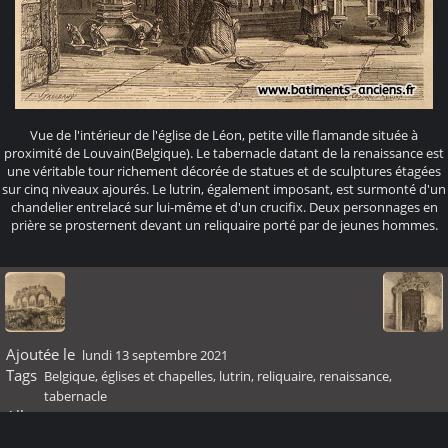
Vue de l'intérieur de l'église de Léon, petite ville flamande située à
proximité de Louvain(Belgique). Le tabernacle datant de la renaissance est
une véritable tour richement décorée de statues et de sculptures étagées
sur cinq niveaux ajourés. Le lutrin, également imposant, est surmonté d'un
chandelier entrelacé sur lui-même et d'un crucifix. Deux personnages en
prière se prosternent devant un reliquaire porté par de jeunes hommes.
Ajoutée le
lundi 13 septembre 2021
Tags
Belgique
,
églises et chapelles
,
lutrin
,
reliquaire
,
renaissance
,
tabernacle
Albums
Renaissance
Visites
22263