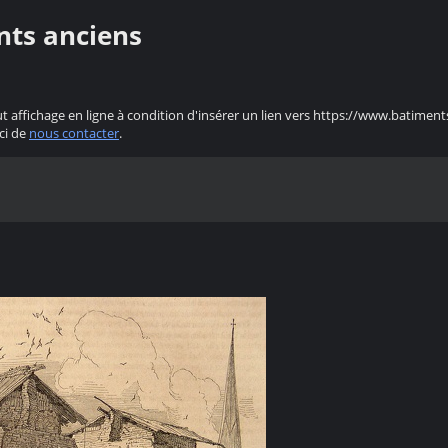
nts anciens
ut affichage en ligne à condition d'insérer un lien vers https://www.batiment
ci de
nous contacter
.