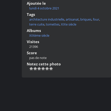
Ajoutée le
lundi 4 octobre 2021
Tags
architecture industrielle
,
artisanat
,
briques
,
four
,
terre cuite
,
tomettes
,
XIXe siècle
Albums
XIXème siècle
Visites
21396
Score
pas de note
Notez cette photo