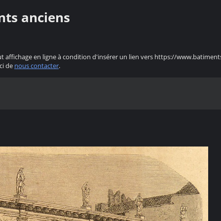
nts anciens
ut affichage en ligne à condition d'insérer un lien vers https://www.batiment
ci de
nous contacter
.