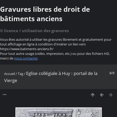
Gravures libres de droit de
bâtiments anciens
© licence / utilisation des gravures
Vous êtes autorisé à utiliser les gravures librement et gratuitement pour
tout affichage en ligne à condition d'insérer un lien vers
https://www.batiments-anciens.fr/
Pour tout autre usage (vidéo, impression, etc.) ou pour des fichiers HD,
merci de
nous contacter
.
Eglise collégiale à Huy : portail de la
8/8
Accueil
/
Tag
/
Vierge