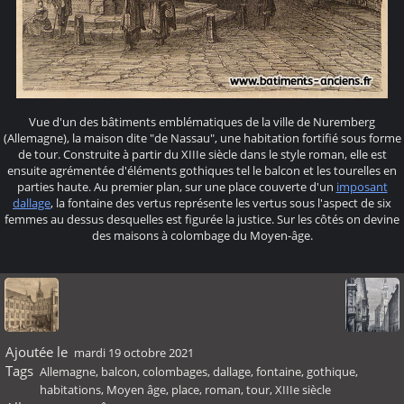
Vue d'un des bâtiments emblématiques de la ville de Nuremberg
(Allemagne), la maison dite "de Nassau", une habitation fortifié sous forme
de tour. Construite à partir du XIIIe siècle dans le style roman, elle est
ensuite agrémentée d'éléments gothiques tel le balcon et les tourelles en
parties haute. Au premier plan, sur une place couverte d'un
imposant
dallage
, la fontaine des vertus représente les vertus sous l'aspect de six
femmes au dessus desquelles est figurée la justice. Sur les côtés on devine
des maisons à colombage du Moyen-âge.
Ajoutée le
mardi 19 octobre 2021
Tags
Allemagne
,
balcon
,
colombages
,
dallage
,
fontaine
,
gothique
,
habitations
,
Moyen âge
,
place
,
roman
,
tour
,
XIIIe siècle