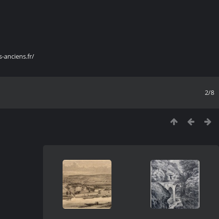
s-anciens.fr/
2/8