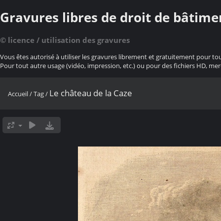
Gravures libres de droit de bâtime
© licence / utilisation des gravures
Vous êtes autorisé à utiliser les gravures librement et gratuitement pour to
Pour tout autre usage (vidéo, impression, etc.) ou pour des fichiers HD, mer
Le château de la Caze
Accueil
/
Tag
/