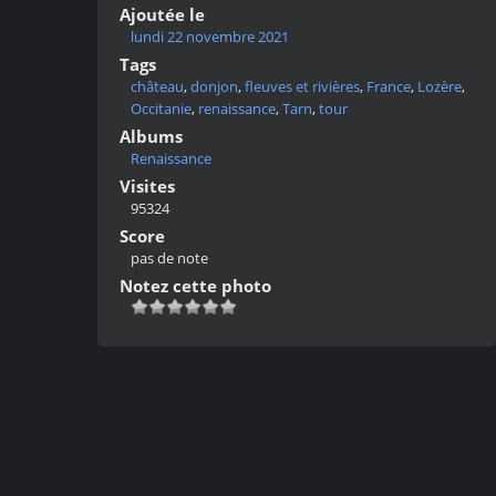
Ajoutée le
lundi 22 novembre 2021
Tags
château
,
donjon
,
fleuves et rivières
,
France
,
Lozère
,
Occitanie
,
renaissance
,
Tarn
,
tour
Albums
Renaissance
Visites
95324
Score
pas de note
Notez cette photo