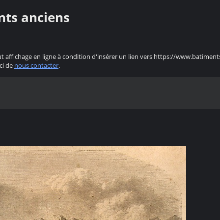
nts anciens
ut affichage en ligne à condition d'insérer un lien vers https://www.batiment
ci de
nous contacter
.