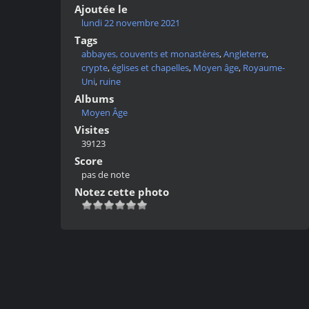
Ajoutée le
lundi 22 novembre 2021
Tags
abbayes, couvents et monastères
,
Angleterre
,
crypte
,
églises et chapelles
,
Moyen âge
,
Royaume-
Uni
,
ruine
Albums
Moyen Âge
Visites
39123
Score
pas de note
Notez cette photo