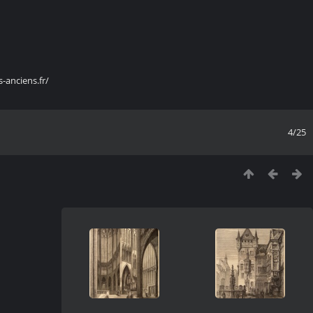
s-anciens.fr/
4/25