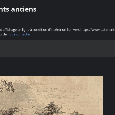
nts anciens
ut affichage en ligne à condition d'insérer un lien vers https://www.batiment
ci de
nous contacter
.