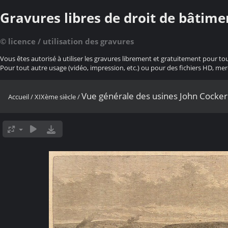
Gravures libres de droit de bâtime
© licence / utilisation des gravures
Vous êtes autorisé à utiliser les gravures librement et gratuitement pour to
Pour tout autre usage (vidéo, impression, etc.) ou pour des fichiers HD, mer
Vue générale des usines John Cockeri
Accueil
/
XIXème siècle
/