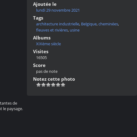
Ajoutée le
lundi 29 novembre 2021
Tags
architecture industrielle
,
Belgique
,
cheminées
,
fleuves et rivières
,
usine
Albums
XIXème siècle
Visites
16505
Score
pas de note
Notez cette photo
rtantes de
t le paysage.