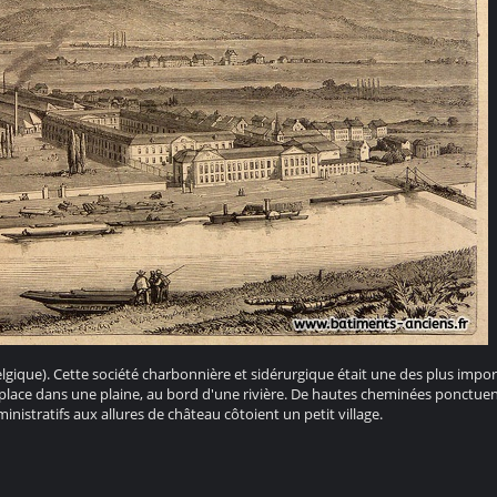
lgique). Cette société charbonnière et sidérurgique était une des plus impo
 place dans une plaine, au bord d'une rivière. De hautes cheminées ponctuen
nistratifs aux allures de château côtoient un petit village.