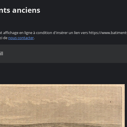
nts anciens
ut affichage en ligne à condition d'insérer un lien vers https://www.batiment
ci de
nous contacter
.
ll