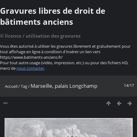
Gravures libres de droit de
bâtiments anciens
© licence / utilisation des gravures
Vous êtes autorisé à utiliser les gravures librement et gratuitement pour
tout affichage en ligne à condition d'insérer un lien vers
https://www.batiments-anciens.fr/
Pour tout autre usage (vidéo, impression, etc.) ou pour des fichiers HD,
merci de
nous contacter
.
Marseille, palais Longchamp
14/17
Accueil
/
Tag
/