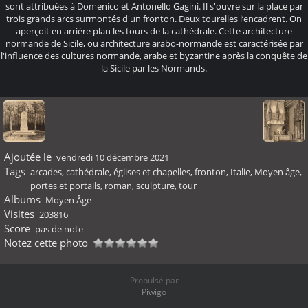
sont attribuées à Domenico et Antonello Gagini. Il s'ouvre sur la place par
trois grands arcs surmontés d'un fronton. Deux tourelles l’encadrent. On
aperçoit en arrière plan les tours de la cathédrale. Cette architecture
normande de Sicile, ou architecture arabo-normande est caractérisée par
l'influence des cultures normande, arabe et byzantine après la conquête de
la Sicile par les Normands.
Ajoutée le
vendredi 10 décembre 2021
Tags
arcades
,
cathédrale
,
églises et chapelles
,
fronton
,
Italie
,
Moyen âge
,
portes et portails
,
roman
,
sculpture
,
tour
Albums
Moyen Âge
Visites
203816
Score
pas de note
Notez cette photo
Propulsé par
Piwigo