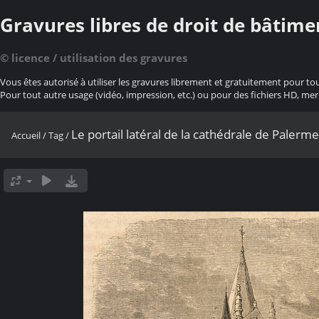
Gravures libres de droit de bâtime
© licence / utilisation des gravures
Vous êtes autorisé à utiliser les gravures librement et gratuitement pour to
Pour tout autre usage (vidéo, impression, etc.) ou pour des fichiers HD, mer
Le portail latéral de la cathédrale de Palerme
Accueil
/
Tag
/