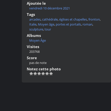
Ajoutée le
vendredi 10 décembre 2021
Tags
arcades
,
cathédrale
,
églises et chapelles
,
fronton
,
Italie
,
Moyen âge
,
portes et portails
,
roman
,
sculpture
,
tour
Albums
Moyen Âge
Visites
203768
Score
pas de note
Notez cette photo