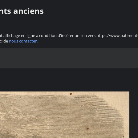
nts anciens
ut affichage en ligne à condition d'insérer un lien vers https://www.batiment
ci de
nous contacter
.