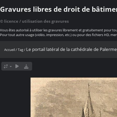
Gravures libres de droit de bâtime
© licence / utilisation des gravures
Vous êtes autorisé à utiliser les gravures librement et gratuitement pour to
Pour tout autre usage (vidéo, impression, etc.) ou pour des fichiers HD, mer
Le portail latéral de la cathédrale de Palerme
Accueil
/
Tag
/