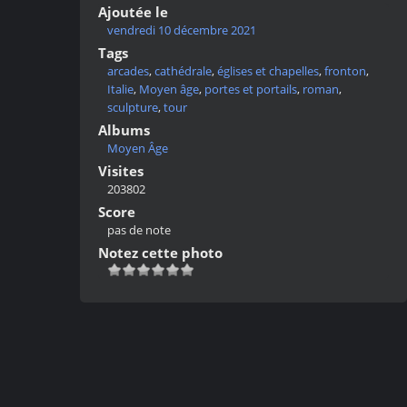
Ajoutée le
vendredi 10 décembre 2021
Tags
arcades
,
cathédrale
,
églises et chapelles
,
fronton
,
Italie
,
Moyen âge
,
portes et portails
,
roman
,
sculpture
,
tour
Albums
Moyen Âge
Visites
203802
Score
pas de note
Notez cette photo