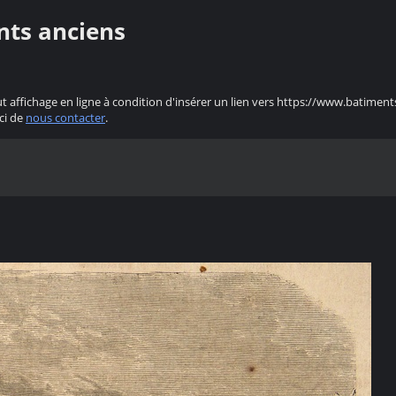
nts anciens
ut affichage en ligne à condition d'insérer un lien vers https://www.batiment
ci de
nous contacter
.