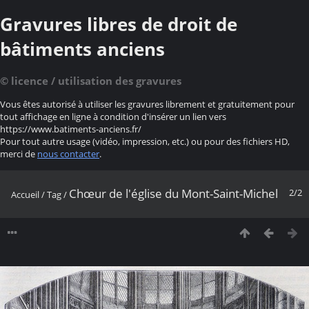
Gravures libres de droit de
bâtiments anciens
© licence / utilisation des gravures
Vous êtes autorisé à utiliser les gravures librement et gratuitement pour
tout affichage en ligne à condition d'insérer un lien vers
https://www.batiments-anciens.fr/
Pour tout autre usage (vidéo, impression, etc.) ou pour des fichiers HD,
merci de
nous contacter
.
Chœur de l'église du Mont-Saint-Michel
2/2
Accueil
/
Tag
/