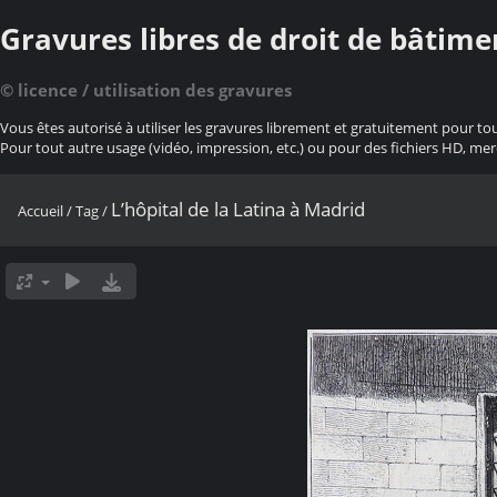
Gravures libres de droit de bâtime
© licence / utilisation des gravures
Vous êtes autorisé à utiliser les gravures librement et gratuitement pour to
Pour tout autre usage (vidéo, impression, etc.) ou pour des fichiers HD, mer
L’hôpital de la Latina à Madrid
Accueil
/
Tag
/