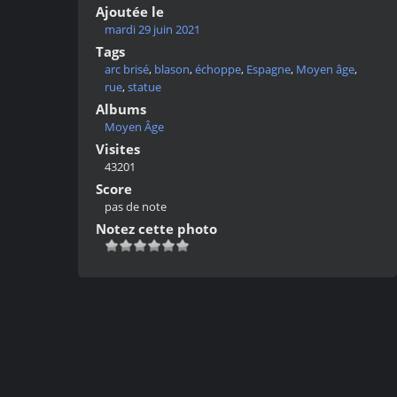
Ajoutée le
mardi 29 juin 2021
Tags
arc brisé
,
blason
,
échoppe
,
Espagne
,
Moyen âge
,
rue
,
statue
Albums
Moyen Âge
Visites
43201
Score
pas de note
Notez cette photo