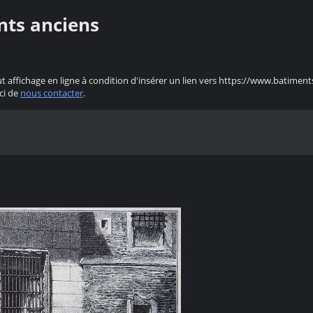
nts anciens
ut affichage en ligne à condition d'insérer un lien vers https://www.batiment
ci de
nous contacter
.