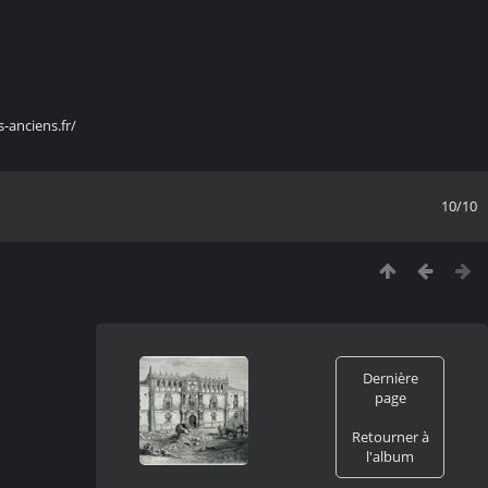
s-anciens.fr/
10/10
Dernière
page
Retourner à
l'album