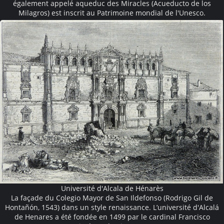
également appelé aqueduc des Miracles (Acueducto de los
Milagros) est inscrit au Patrimoine mondial de l'Unesco.
Université d'Alcala de Hénarès
La façade du Colegio Mayor de San Ildefonso (Rodrigo Gil de
Hontañón, 1543) dans un style renaissance. L’université d'Alcalá
de Henares a été fondée en 1499 par le cardinal Francisco