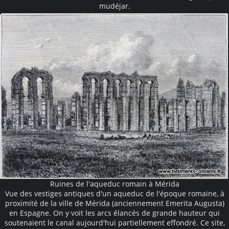
mudéjar.
Ruines de l'aqueduc romain à Mérida
Vue des vestiges antiques d'un aqueduc de l'époque romaine, à
proximité de la ville de Mérida (anciennement Emerita Augusta)
en Espagne. On y voit les arcs élancés de grande hauteur qui
soutenaient le canal aujourd'hui partiellement effondré. Ce site,