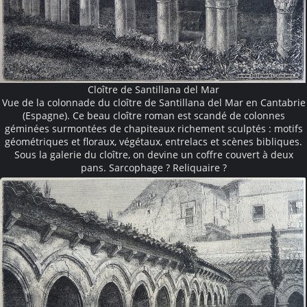
Cloître de Santillana del Mar
Vue de la colonnade du cloître de Santillana del Mar en Cantabrie
(Espagne). Ce beau cloître roman est scandé de colonnes
géminées surmontées de chapiteaux richement sculptés : motifs
géométriques et floraux, végétaux, entrelacs et scènes bibliques.
Sous la galerie du cloître, on devine un coffre couvert à deux
pans. Sarcophage ? Reliquaire ?