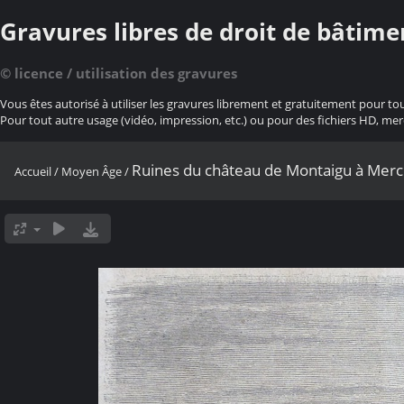
Gravures libres de droit de bâtime
© licence / utilisation des gravures
Vous êtes autorisé à utiliser les gravures librement et gratuitement pour to
Pour tout autre usage (vidéo, impression, etc.) ou pour des fichiers HD, mer
Ruines du château de Montaigu à Mer
Accueil
/
Moyen Âge
/