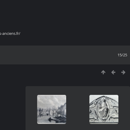
s-anciens.fr/
15/25