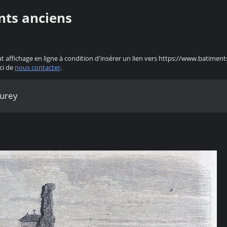
nts anciens
ut affichage en ligne à condition d'insérer un lien vers https://www.batiment
ci de
nous contacter
.
curey