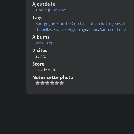
Ajoutée le
lundi 5 juillet 2021
Tags
Bourgogne-Franche-Comté
,
château fort
,
églises et
chapelles
,
France
,
Moyen âge
,
ruine
,
Saône-et-Loire
Albums
Moyen Âge
Visites
35772
Score
pas de note
Notez cette photo