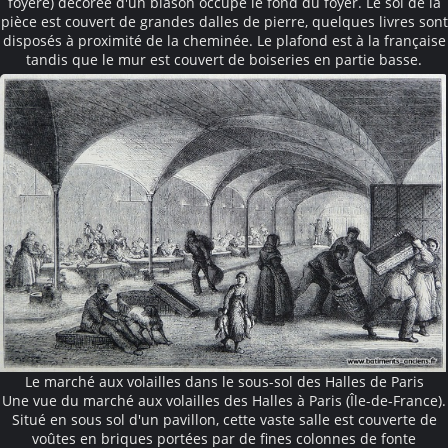
foyère) décorée d'un blason occupe le fond du foyer. Le sol de la
pièce est couvert de grandes dalles de pierre, quelques livres sont
disposés à proximité de la cheminée. Le plafond est à la française
tandis que le mur est couvert de boiseries en partie basse.
Le marché aux volailles dans le sous-sol des Halles de Paris
Une vue du marché aux volailles des Halles à Paris (Île-de-France).
Situé en sous sol d'un pavillon, cette vaste salle est couverte de
voûtes en briques portées par de fines colonnes de fonte