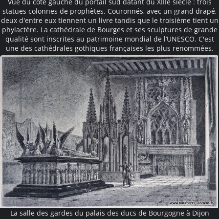
Vue du côté gauche du portail sud datant du XIIIe siècle : trois
statues colonnes de prophètes. Couronnés, avec un grand drapé,
deux d'entre eux tiennent un livre tandis que le troisième tient un
phylactère. La cathédrale de Bourges et ses sculptures de grande
qualité sont inscrites au patrimoine mondial de l’UNESCO. C'est
une des cathédrales gothiques françaises les plus renommées.
La salle des gardes du palais des ducs de Bourgogne à Dijon