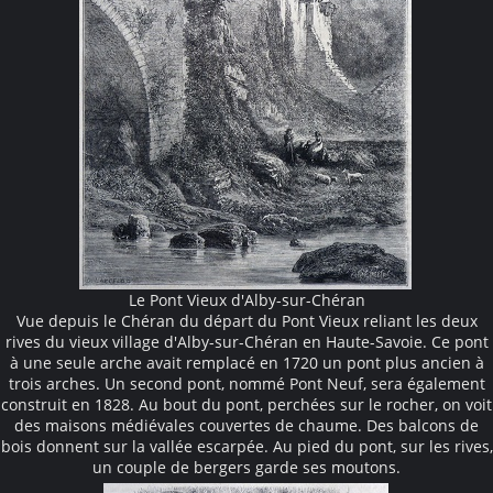
Le Pont Vieux d'Alby-sur-Chéran
Vue depuis le Chéran du départ du Pont Vieux reliant les deux
rives du vieux village d'Alby-sur-Chéran en Haute-Savoie. Ce pont
à une seule arche avait remplacé en 1720 un pont plus ancien à
trois arches. Un second pont, nommé Pont Neuf, sera également
construit en 1828. Au bout du pont, perchées sur le rocher, on voit
des maisons médiévales couvertes de chaume. Des balcons de
bois donnent sur la vallée escarpée. Au pied du pont, sur les rives,
un couple de bergers garde ses moutons.