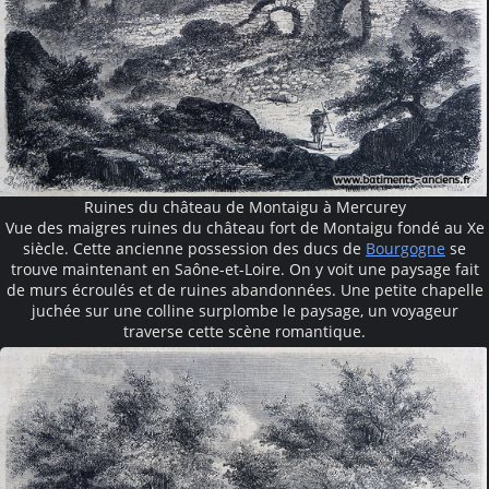
Ruines du château de Montaigu à Mercurey
Vue des maigres ruines du château fort de Montaigu fondé au Xe
siècle. Cette ancienne possession des ducs de
Bourgogne
se
trouve maintenant en Saône-et-Loire. On y voit une paysage fait
de murs écroulés et de ruines abandonnées. Une petite chapelle
juchée sur une colline surplombe le paysage, un voyageur
traverse cette scène romantique.