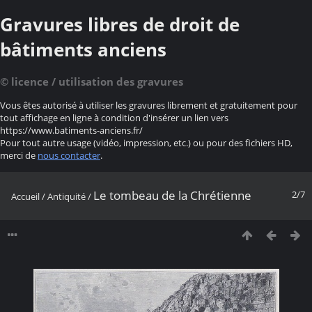
Gravures libres de droit de
bâtiments anciens
© licence / utilisation des gravures
Vous êtes autorisé à utiliser les gravures librement et gratuitement pour
tout affichage en ligne à condition d'insérer un lien vers
https://www.batiments-anciens.fr/
Pour tout autre usage (vidéo, impression, etc.) ou pour des fichiers HD,
merci de
nous contacter
.
Le tombeau de la Chrétienne
2/7
Accueil
/
Antiquité
/