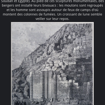
Soudan et Égypte). Au pied de ces sculptures monumentales, des
bergers ont installé leurs bivouacs : les moutons sont regroupés
et les homme sont assoupis autour de feux de camps d'où
montent des colonnes de fumées. Un croissant de lune semble
veiller sur leur repos.