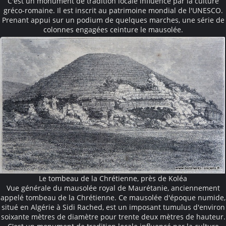
C'est un monument de tradition locale influencé par la culture
gréco-romaine. Il est inscrit au patrimoine mondial de l'UNESCO.
Prenant appui sur un podium de quelques marches, une série de
colonnes engagées ceinture le mausolée.
Le tombeau de la Chrétienne, près de Koléa
Vue générale du mausolée royal de Maurétanie, anciennement
appelé tombeau de la Chrétienne. Ce mausolée d'époque numide,
situé en Algérie à Sidi Rached, est un imposant tumulus d'environ
soixante mètres de diamètre pour trente deux mètres de hauteur.