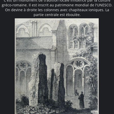
C'est un monument de tradition locale influencé par la culture
gréco-romaine. Il est inscrit au patrimoine mondial de l'UNESCO.
On devine à droite les colonnes avec chapiteaux ioniques. La
partie centrale est éboulée.