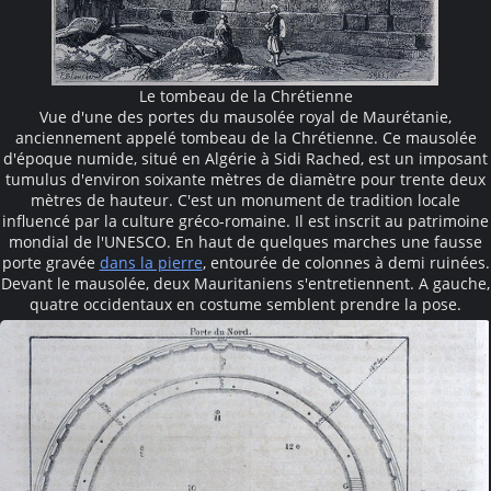
Le tombeau de la Chrétienne
Vue d'une des portes du mausolée royal de Maurétanie,
anciennement appelé tombeau de la Chrétienne. Ce mausolée
d'époque numide, situé en Algérie à Sidi Rached, est un imposant
tumulus d'environ soixante mètres de diamètre pour trente deux
mètres de hauteur. C'est un monument de tradition locale
influencé par la culture gréco-romaine. Il est inscrit au patrimoine
mondial de l'UNESCO. En haut de quelques marches une fausse
porte gravée
dans la pierre
, entourée de colonnes à demi ruinées.
Devant le mausolée, deux Mauritaniens s'entretiennent. A gauche,
quatre occidentaux en costume semblent prendre la pose.