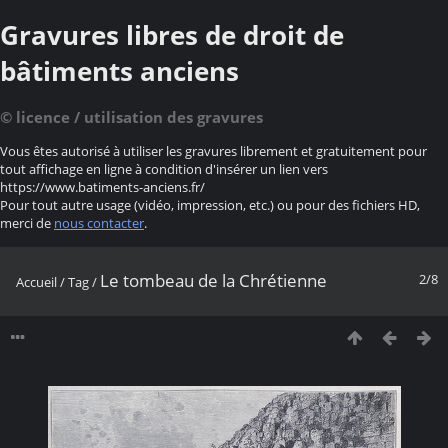
Gravures libres de droit de
bâtiments anciens
© licence / utilisation des gravures
Vous êtes autorisé à utiliser les gravures librement et gratuitement pour
tout affichage en ligne à condition d'insérer un lien vers
https://www.batiments-anciens.fr/
Pour tout autre usage (vidéo, impression, etc.) ou pour des fichiers HD,
merci de
nous contacter
.
Le tombeau de la Chrétienne
2/8
Accueil
/
Tag
/